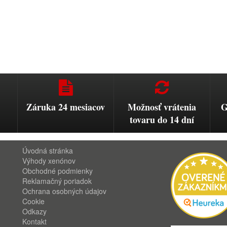
Záruka 24 mesiacov
Možnosť vrátenia
G
tovaru do 14 dní
Úvodná stránka
Výhody xenónov
Obchodné podmienky
Reklamačný poriadok
Ochrana osobných údajov
Cookie
Odkazy
Kontakt