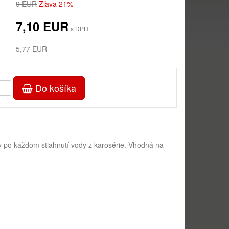
9 EUR
Zľava 21%
7,10 EUR
s DPH
5,77 EUR
Do košíka
ky po každom stiahnutí vody z karosérie.
Vhodná na