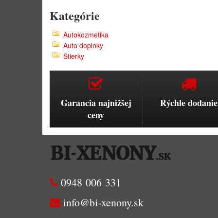
Kategórie
Autokozmetika
Auto doplnky
Stierky
Garancia najnižšej
Rýchle dodanie
ceny
0948 006 331
info@bi-xenony.sk