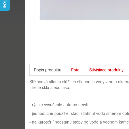
Popis produktu
Foto
Súvisiace produkty
Silikónová stierka slúži na stiahnutie vody z auta okam
utretie skla alebo laku.
- rýchle vysušenie auta po umytí
- jednoduché použitie, stačí stiahnúť vodu smerom dol
- na karosérií neostanú stopy po vode a vodnom kame