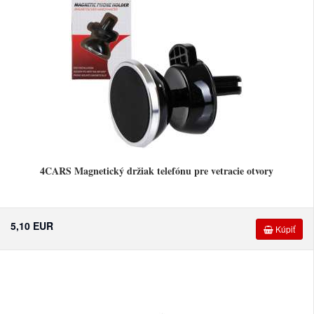
4CARS Magnetický držiak telefónu pre vetracie otvory
5,10 EUR
Kúpiť