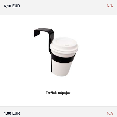
6,10 EUR
N/A
Držiak nápojov
1,90 EUR
N/A