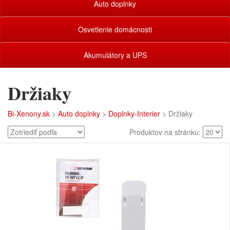
Auto doplnky
Osvetlenie domácnosti
Akumulátory a UPS
Držiaky
Bi-Xenony.sk
>
Auto doplnky
>
Doplnky-Interier
> Držiaky
Produktov na stránku: