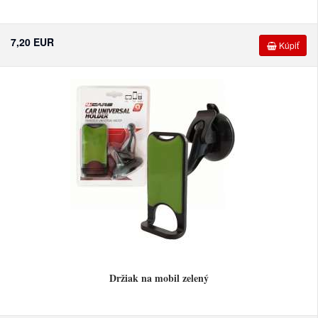
7,20 EUR
Kúpiť
Držiak na mobil zelený