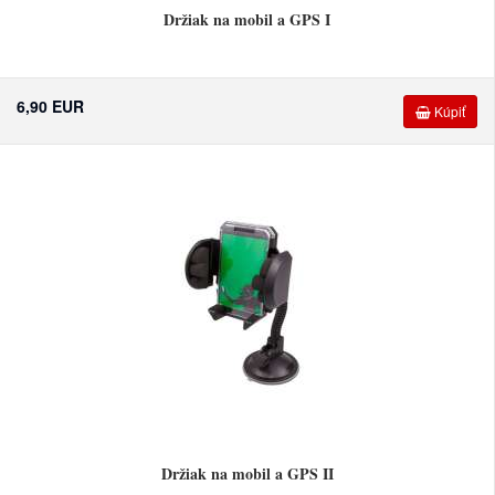
Držiak na mobil a GPS I
6,90 EUR
Kúpiť
Držiak na mobil a GPS II