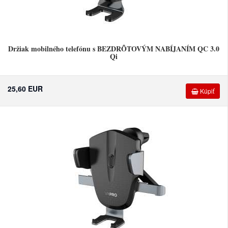
Držiak mobilného telefónu s BEZDRÔTOVÝM NABÍJANÍM QC 3.0
Qi
25,60 EUR
Kúpiť