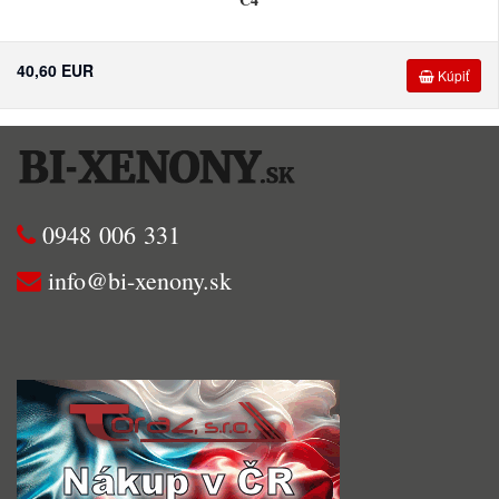
40,60 EUR
Kúpiť
0948 006 331
info@bi-xenony.sk