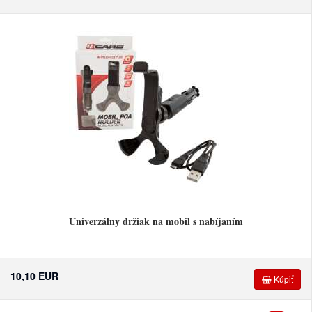
Univerzálny držiak na mobil s nabíjaním
10,10 EUR
Kúpiť