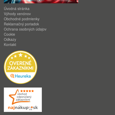
Úvodná stránka
Výhody xenónov
Obchodné podmienky
Reklamačný poriadok
Ochrana osobných údajov
Cookie
Odkazy
Kontakt