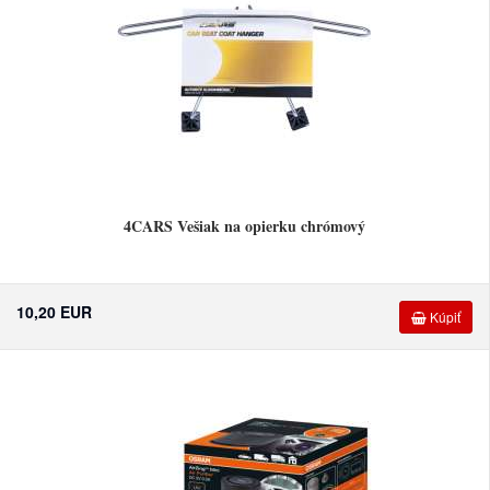
4CARS Vešiak na opierku chrómový
10,20 EUR
Kúpiť