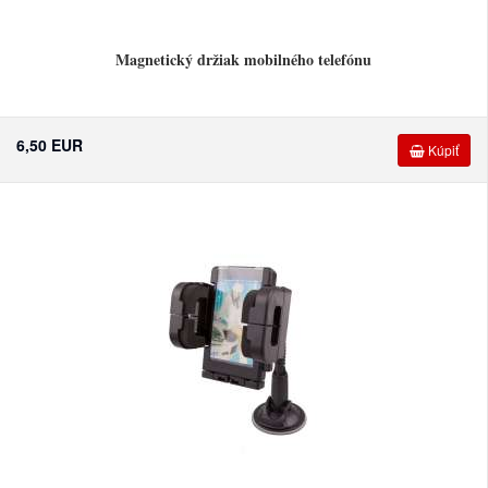
Magnetický držiak mobilného telefónu
6,50 EUR
Kúpiť