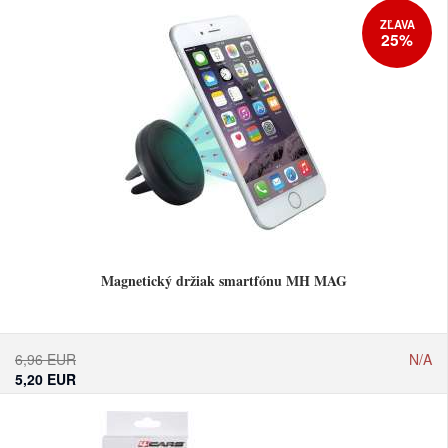
ZĽAVA
25%
Magnetický držiak smartfónu MH MAG
6,96 EUR
N/A
5,20 EUR