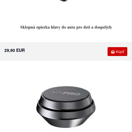
Sklopná opierka hlavy do auta pre deti a dospelých
29,90 EUR
Kúpiť