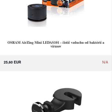
OSRAM AirZing Mini LEDAS101 - čistič vzduchu od baktérií a
vírusov
25,60 EUR
N/A