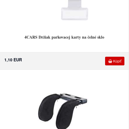
4CARS Držiak parkovacej karty na čelné sklo
1,10 EUR
Kúpiť