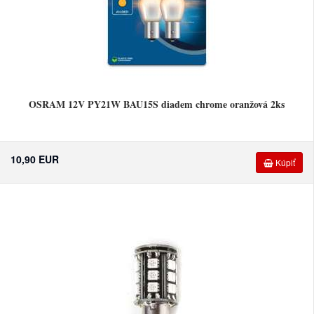
OSRAM 12V PY21W BAU15S diadem chrome oranžová 2ks
10,90 EUR
Kúpiť