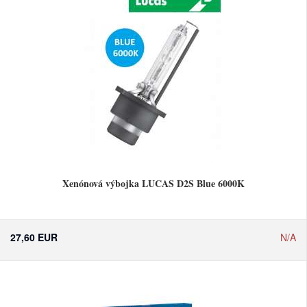
Xenónová výbojka LUCAS D2S Blue 6000K
27,60 EUR
N/A