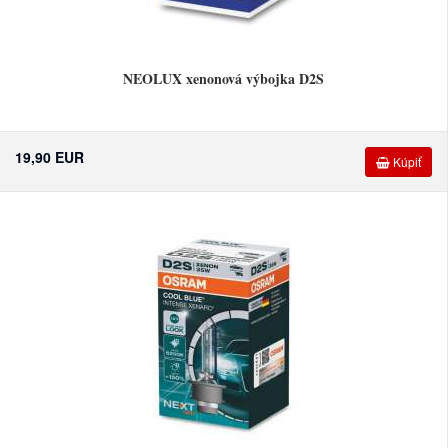
NEOLUX xenonová výbojka D2S
19,90 EUR
Kúpiť