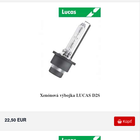
Xenónová výbojka LUCAS D2S
22,50 EUR
Kúpiť