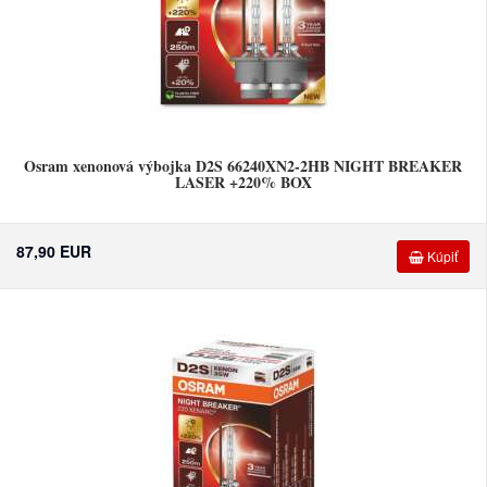
Osram xenonová výbojka D2S 66240XN2-2HB NIGHT BREAKER
LASER +220% BOX
87,90 EUR
Kúpiť