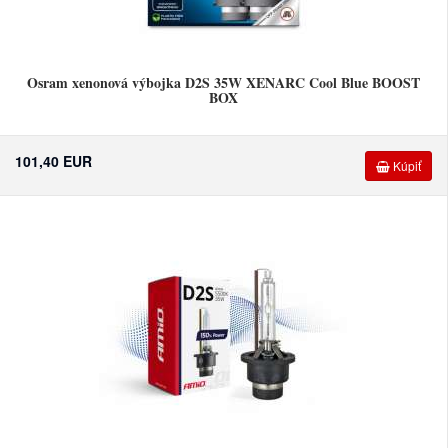
Osram xenonová výbojka D2S 35W XENARC Cool Blue BOOST
BOX
101,40 EUR
Kúpiť