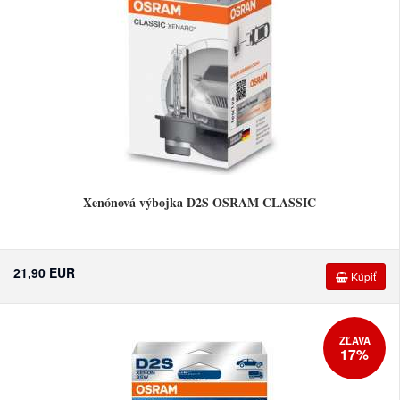
Xenónová výbojka D2S OSRAM CLASSIC
21,90 EUR
Kúpiť
ZĽAVA
17%