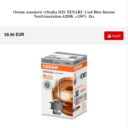
Osram xenonová výbojka D2S XENARC Cool Blue Intense
NextGeneration 6200K +150% 1ks
39,90 EUR
Kúpiť