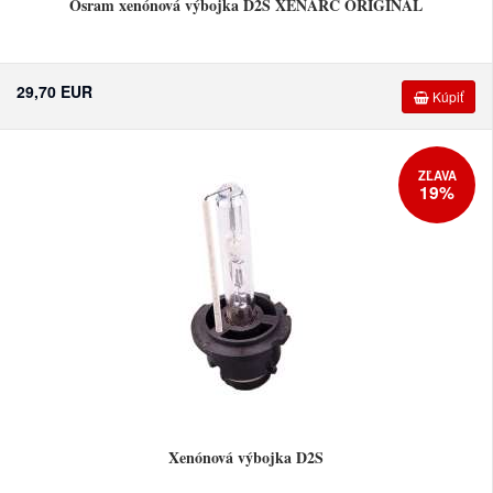
Osram xenónová výbojka D2S XENARC ORIGINAL
29,70 EUR
Kúpiť
ZĽAVA
19%
Xenónová výbojka D2S