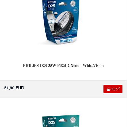
PHILIPS D2S 35W P32d-2 Xenon WhiteVision
51,90 EUR
Kúpiť