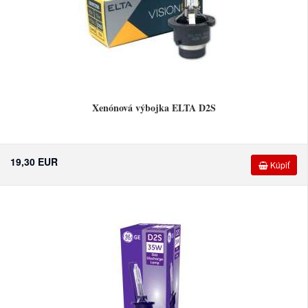
Xenónová výbojka ELTA D2S
19,30 EUR
Kúpiť