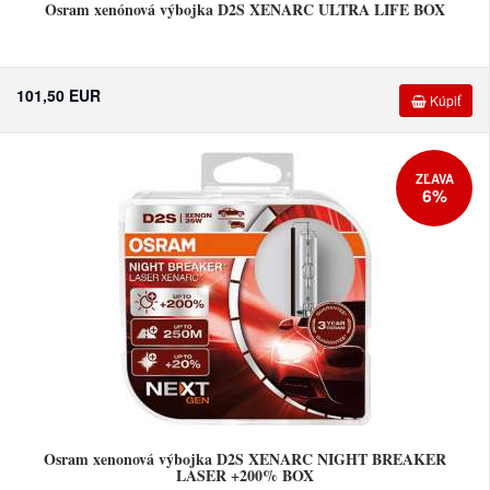
Osram xenónová výbojka D2S XENARC ULTRA LIFE BOX
101,50 EUR
Kúpiť
ZĽAVA
6%
Osram xenonová výbojka D2S XENARC NIGHT BREAKER
LASER +200% BOX