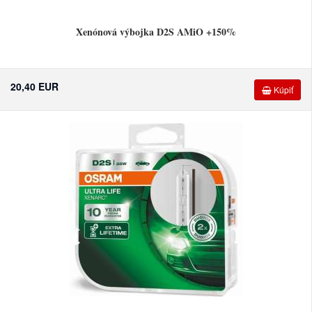
Xenónová výbojka D2S AMiO +150%
20,40 EUR
Kúpiť