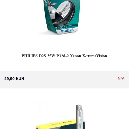
PHILIPS D2S 35W P32d-2 Xenon X-tremeVision
49,90 EUR
N/A