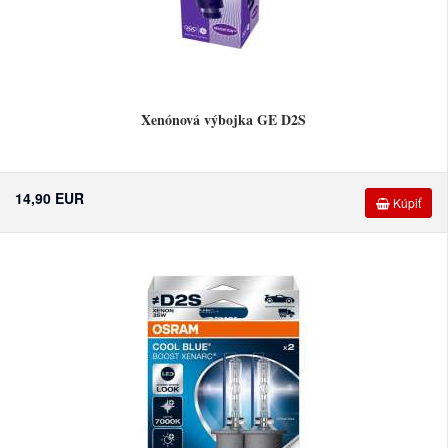
Xenónová výbojka GE D2S
14,90 EUR
Kúpiť