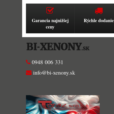
Garancia najnižšej
Rýchle dodanie
ceny
0948 006 331
info@bi-xenony.sk