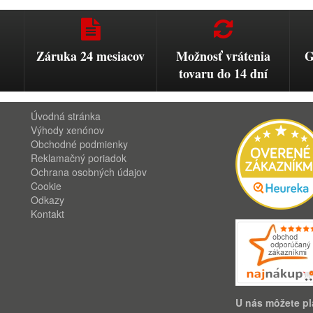
Záruka 24 mesiacov
Možnosť vrátenia
G
tovaru do 14 dní
Úvodná stránka
Výhody xenónov
Obchodné podmienky
Reklamačný poriadok
Ochrana osobných údajov
Cookie
Odkazy
Kontakt
U nás môžete pla