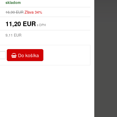
skladom
16,90 EUR
Zľava 34%
11,20 EUR
s DPH
9,11 EUR
Do košíka