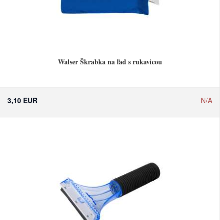
Walser Škrabka na ľad s rukavicou
3,10 EUR
N/A