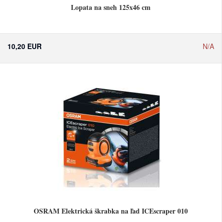
Lopata na sneh 125x46 cm
10,20 EUR
N/A
OSRAM Elektrická škrabka na ľad ICEscraper 010