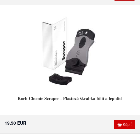
Koch Chemie Scraper - Plastová škrabka fólii a lepidiel
19,50 EUR
Kúpiť