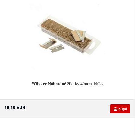
Wibotec Náhradné žiletky 40mm 100ks
19,10 EUR
Kúpiť