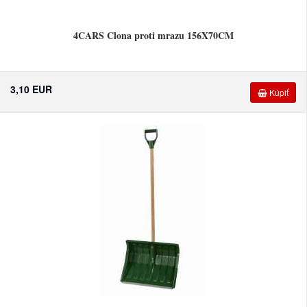
4CARS Clona proti mrazu 156X70CM
3,10 EUR
Kúpiť