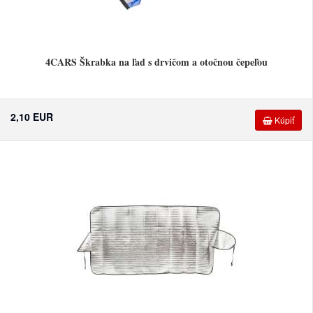
4CARS Škrabka na ľad s drvičom a otočnou čepeľou
2,10 EUR
Kúpiť