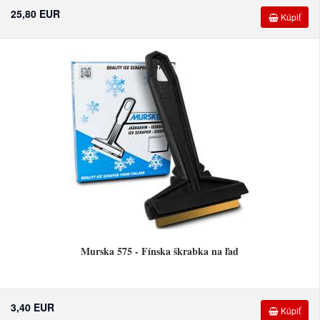
25,80 EUR
Kúpiť
Murska 575 - Fínska škrabka na ľad
3,40 EUR
Kúpiť