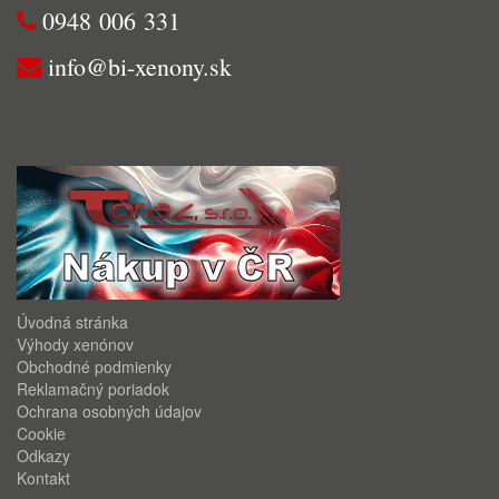
0948 006 331
info@bi-xenony.sk
Úvodná stránka
Výhody xenónov
Obchodné podmienky
Reklamačný poriadok
Ochrana osobných údajov
Cookie
Odkazy
Kontakt