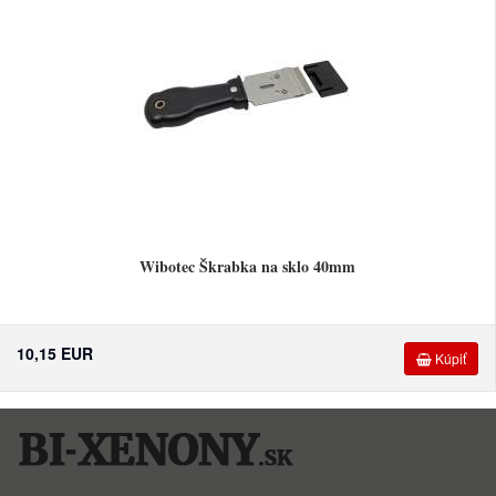
Wibotec Škrabka na sklo 40mm
10,15 EUR
Kúpiť