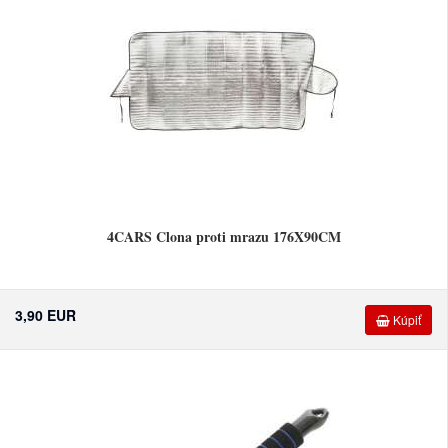
4CARS Clona proti mrazu 176X90CM
3,90 EUR
Kúpiť