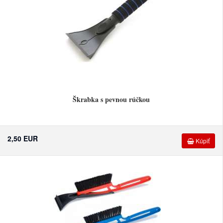
Škrabka s pevnou rúčkou
2,50 EUR
Kúpiť