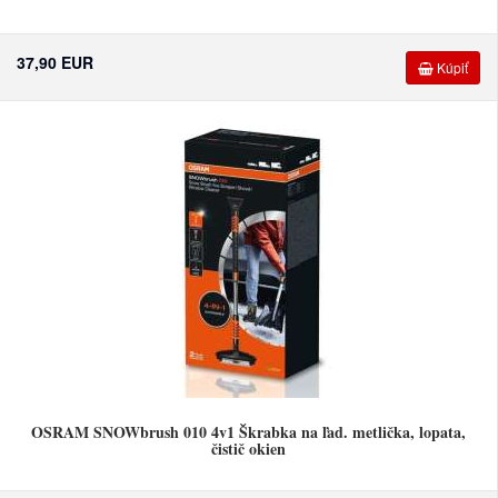
37,90 EUR
Kúpiť
OSRAM SNOWbrush 010 4v1 Škrabka na ľad. metlička, lopata,
čistič okien