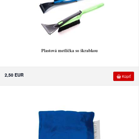
Plastová metlička so škrabkou
2,50 EUR
Kúpiť