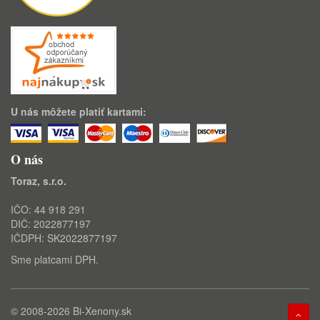
U nás môžete platiť kartami:
O nás
Toraz, s.r.o.
IČO: 44 918 291
DIČ: 2022877197
IČDPH: SK2022877197
Sme platcami DPH.
© 2008-2026
Bi-Xenony.sk