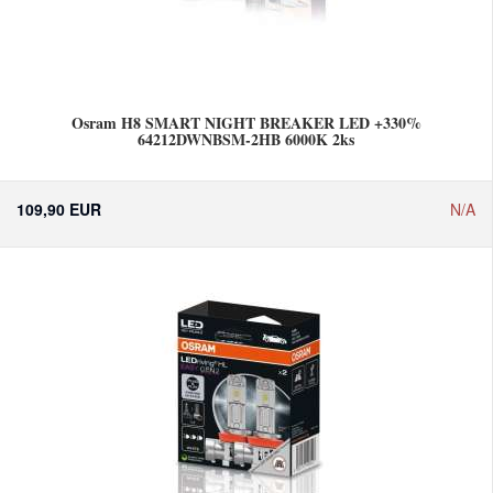
Osram H8 SMART NIGHT BREAKER LED +330%
64212DWNBSM-2HB 6000K 2ks
109,90 EUR
N/A