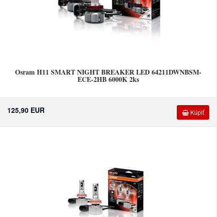
Osram H11 SMART NIGHT BREAKER LED 64211DWNBSM-
ECE-2HB 6000K 2ks
125,90 EUR
Kúpiť