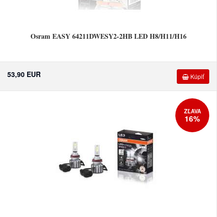
Osram EASY 64211DWESY2-2HB LED H8/H11/H16
53,90 EUR
Kúpiť
ZĽAVA
16%