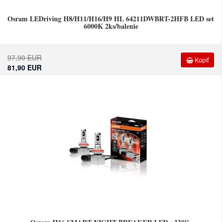
Osram LEDriving H8/H11/H16/H9 HL 64211DWBRT-2HFB LED set
6000K 2ks/balenie
97,90 EUR
Kúpiť
81,90 EUR