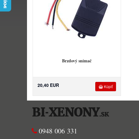
Brzdový snímač
20,40 EUR
Kúpiť
0948 006 331