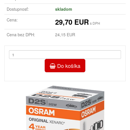
Dostupnosť:
skladom
Cena:
29,70 EUR
s DPH
Cena bez DPH:
24,15 EUR
Do košíka