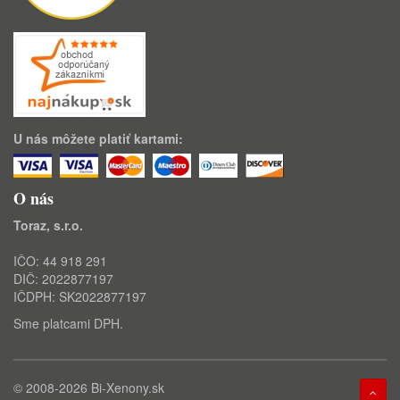
U nás môžete platiť kartami:
O nás
Toraz, s.r.o.
IČO: 44 918 291
DIČ: 2022877197
IČDPH: SK2022877197
Sme platcami DPH.
© 2008-2026
Bi-Xenony.sk