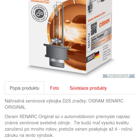
Popis produktu
Foto
Súvisiace produkty
Náhradná xenónová výbojka D2S značky: OSRAM
XENARC
ORIGINAL
Osram XENARC Originál sú v automobilovom priemysle najviac
známe xenónové svetelné zdroje . Tie budú mať vysokú kvalitu
zaručenú po mnoho rokov, pretože osram poskytuje až 4 - ročnú
záruku na tento výrobok.