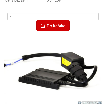
Cena bez DPH:
15,04 EUR
Do košíka