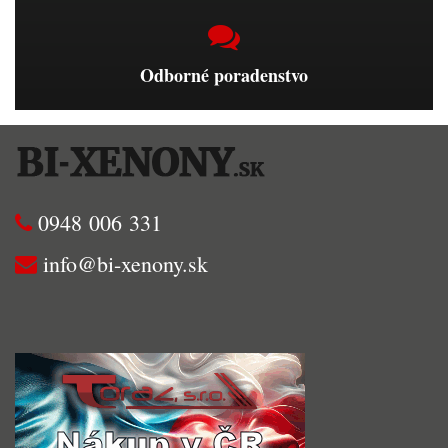
Odborné poradenstvo
0948 006 331
info@bi-xenony.sk