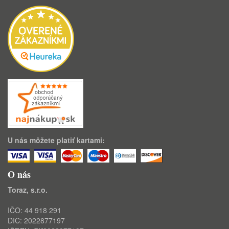
U nás môžete platiť kartami:
O nás
Toraz, s.r.o.
IČO: 44 918 291
DIČ: 2022877197