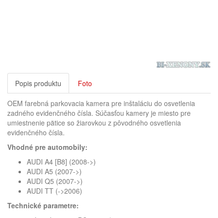
Popis produktu
Foto
OEM farebná parkovacia kamera pre inštaláciu do osvetlenia
zadného evidenčného čísla. Súčasťou kamery je miesto pre
umiestnenie pätice so žiarovkou z pôvodného osvetlenia
evidenčného čísla.
Vhodné pre automobily:
AUDI A4 [B8] (2008->)
AUDI A5 (2007->)
AUDI Q5 (2007->)
AUDI TT (->2006)
Technické parametre: