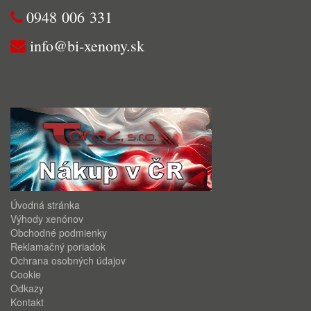
0948 006 331
info@bi-xenony.sk
Úvodná stránka
Výhody xenónov
Obchodné podmienky
Reklamačný poriadok
Ochrana osobných údajov
Cookie
Odkazy
Kontakt