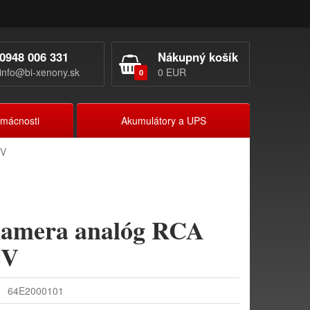
0948 006 331
Nákupný košík
info@bi-xenony.sk
0 EUR
0
omácnosti
Akumulátory a UPS
4V
amera analóg RCA
4V
64E2000101