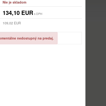
Nie je skladom
134,10 EUR
s DPH
109,02 EUR
omentálne nedostupný na predaj.