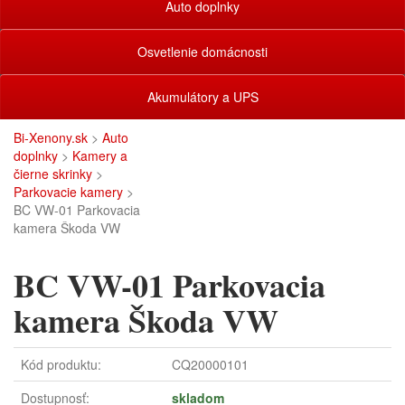
Auto doplnky
Osvetlenie domácnosti
Akumulátory a UPS
Bi-Xenony.sk
>
Auto
doplnky
>
Kamery a
čierne skrinky
>
Parkovacie kamery
>
BC VW-01 Parkovacia
kamera Škoda VW
BC VW-01 Parkovacia
kamera Škoda VW
Kód produktu:
CQ20000101
Dostupnosť:
skladom