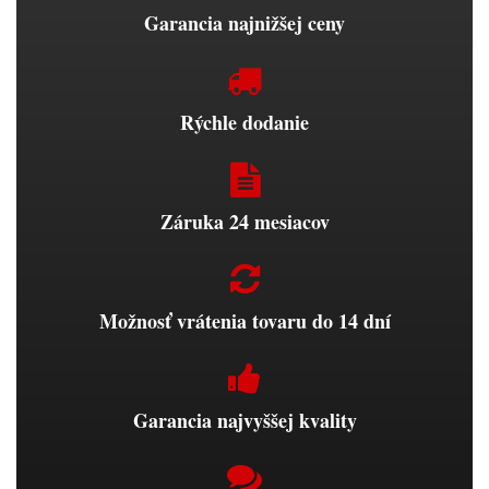
Garancia najnižšej ceny
Rýchle dodanie
Záruka 24 mesiacov
Možnosť vrátenia tovaru do 14 dní
Garancia najvyššej kvality