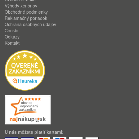
Výhody xenónov
Obchodné podmienky
Reklamačný poriadok
Ochrana osobných údajov
Cookie
Odkazy
Kontakt
U nás môžete platiť kartami: