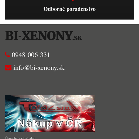
Odborné poradenstvo
0948 006 331
info@bi-xenony.sk
Úvodná stránka