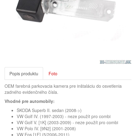
Popis produktu
Foto
OEM farebná parkovacia kamera pre inštaláciu do osvetlenia
zadného evidenčného čísla.
Vhodné pre automobily:
ŠKODA Superb II. sedan (2008->)
VW Golf IV. (1997-2003) - neze použít pro combi
VW Golf V. [1K] (2003-2009) - neze použít pro combi
VW Polo IV. [9N2] (2001-2008)
VW Eos [1F] (5/2006-2011)