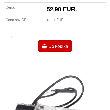
Cena:
52,90 EUR
s DPH
Cena bez DPH:
43,01 EUR
Do košíka