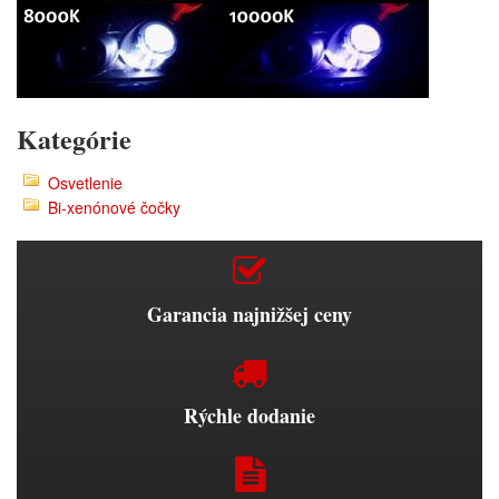
Kategórie
Osvetlenie
Bi-xenónové čočky
Garancia najnižšej ceny
Rýchle dodanie