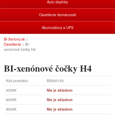
Auto doplnky
Osvetlenie domácnosti
Akumulátory a UPS
Bi-Xenony.sk
>
Osvetlenie
> BI-
xenónové čočky H4
BI-xenónové čočky H4
Kód produktu:
BX000130
4300K
Nie je skladom
6000K
Nie je skladom
8000K
Nie je skladom