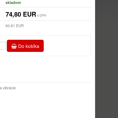
skladom
74,80 EUR
s DPH
60,81 EUR
Do košíka
a vibrácie