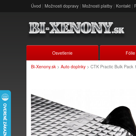
Úvod
|
Možnosti dopravy
|
Možnosti platby
|
Kontakt
|
Osvetlenie
Fólie
Bi-Xenony.sk
>
Auto doplnky
> CTK Practic Bulk Pack