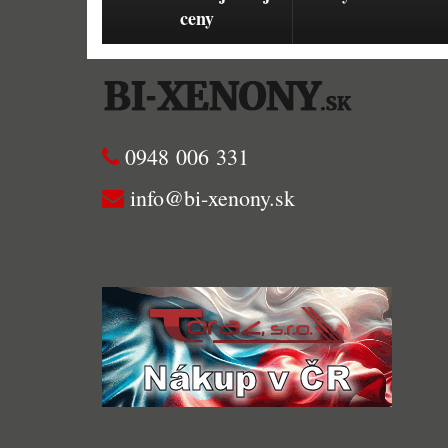
ceny
0948 006 331
info@bi-xenony.sk