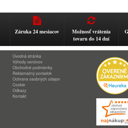
Záruka 24 mesiacov
Možnosť vrátenia
G
tovaru do 14 dní
Úvodná stránka
Výhody xenónov
Obchodné podmienky
Reklamačný poriadok
Ochrana osobných údajov
Cookie
Odkazy
Kontakt