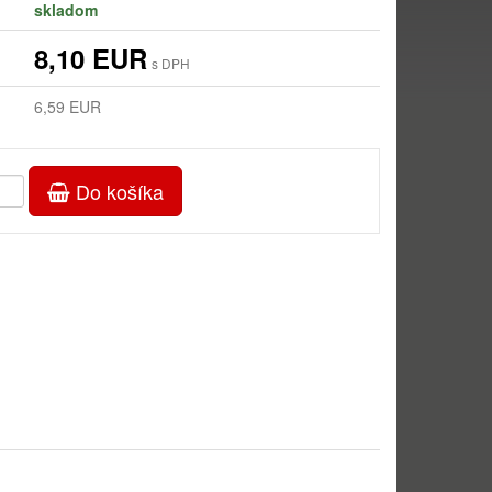
skladom
8,10 EUR
s DPH
6,59 EUR
Do košíka