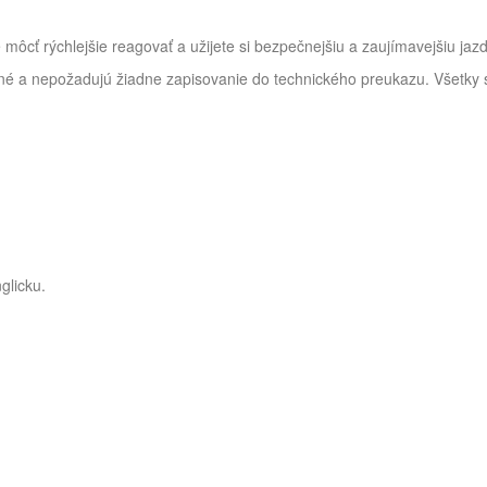
 môcť rýchlejšie reagovať a užijete si bezpečnejšiu a zaujímavejšiu jaz
 a nepožadujú žiadne zapisovanie do technického preukazu. Všetky sa
glicku.