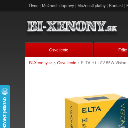
Úvod
|
Možnosti dopravy
|
Možnosti platby
|
Kontakt
|
Osvetlenie
Fólie
Bi-Xenony.sk
>
Osvetlenie
> ELTA H1 12V 55W Vision