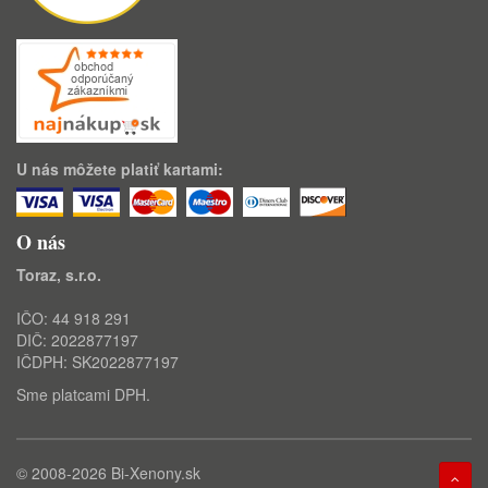
U nás môžete platiť kartami:
O nás
Toraz, s.r.o.
IČO: 44 918 291
DIČ: 2022877197
IČDPH: SK2022877197
Sme platcami DPH.
© 2008-2026
Bi-Xenony.sk