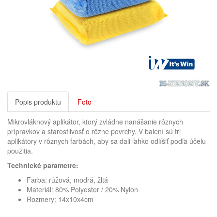
Popis produktu
Foto
Mikrovláknový aplikátor, ktorý zvládne nanášanie rôznych
prípravkov a starostlivosť o rôzne povrchy. V balení sú tri
aplikátory v rôznych farbách, aby sa dali ľahko odlíšiť podľa účelu
použitia.
Technické parametre:
Farba: rúžová, modrá, žltá
Materiál:
80%
Polyester / 20% Nylon
Rozmery:
14x10x4cm