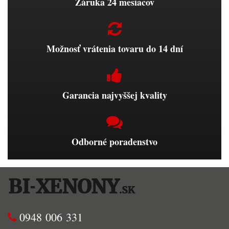
Záruka 24 mesiacov
Možnosť vrátenia tovaru do 14 dní
Garancia najvyššej kvality
Odborné poradenstvo
0948 006 331