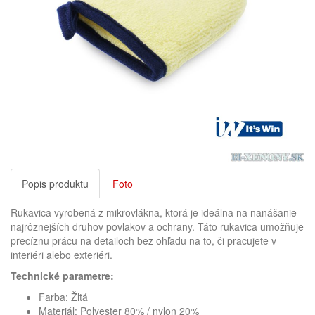
Popis produktu
Foto
Rukavica vyrobená z mikrovlákna, ktorá je ideálna na nanášanie
najrôznejších druhov povlakov a ochrany. Táto rukavica umožňuje
precíznu prácu na detailoch bez ohľadu na to, či pracujete v
interiéri alebo exteriéri.
Technické parametre:
Farba: Žltá
Materiál: Polyester 80% / nylon 20%