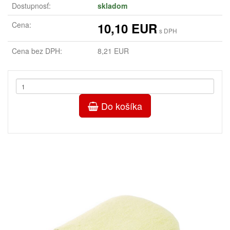
Dostupnosť:
skladom
Cena:
10,10 EUR
s DPH
Cena bez DPH:
8,21 EUR
Do košíka