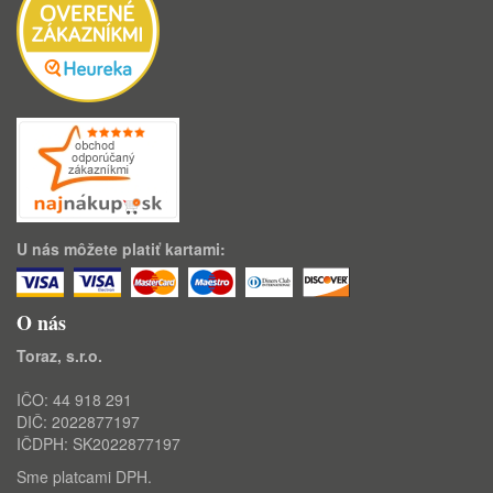
U nás môžete platiť kartami:
O nás
Toraz, s.r.o.
IČO: 44 918 291
DIČ: 2022877197
IČDPH: SK2022877197
Sme platcami DPH.