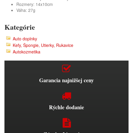
Rozmery:
14x10cm
Váha: 27g
Kategórie
Auto doplnky
Kefy, Špongie, Utierky, Rukavice
Autokozmetika
Garancia najnižšej ceny
Rýchle dodanie