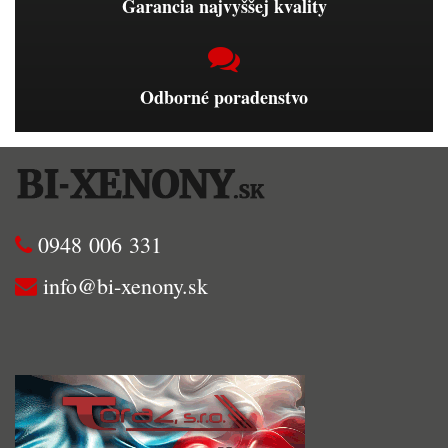
Garancia najvyššej kvality
Odborné poradenstvo
0948 006 331
info@bi-xenony.sk