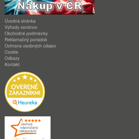
Úvodná stránka
Výhody xenónov
Obchodné podmienky
Reklamačný poriadok
Ochrana osobných údajov
Cookie
Odkazy
Kontakt