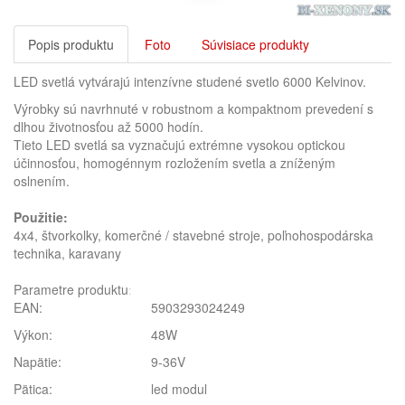
Popis produktu
Foto
Súvisiace produkty
LED svetlá vytvárajú intenzívne studené svetlo 6000 Kelvinov.
Výrobky sú navrhnuté v robustnom a kompaktnom prevedení s
dlhou životnosťou až 5000 hodín.
Tieto LED svetlá sa vyznačujú extrémne vysokou optickou
účinnosťou, homogénnym rozložením svetla a zníženým
oslnením.
Použitie:
4x4, štvorkolky, komerčné / stavebné stroje, poľnohospodárska
technika, karavany
Parametre produktu
:
EAN:
5903293024249
Výkon:
48W
Napätie:
9-36V
Pätica:
led modul