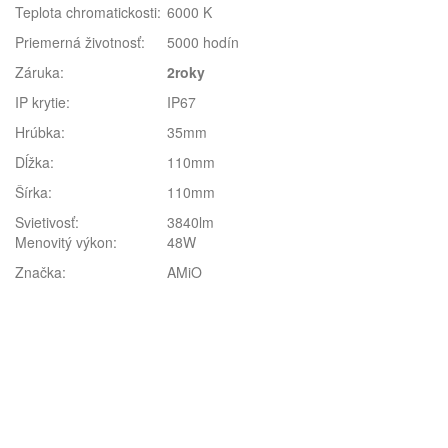
Teplota chromatickosti:
6000 K
Priemerná životnosť:
5000 hodín
Záruka:
2roky
IP krytie:
IP67
Hrúbka:
35mm
Dĺžka:
110mm
Šírka:
110mm
Svietivosť:
3840lm
Menovitý výkon:
48W
Značka:
AMiO