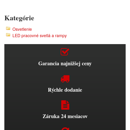
Kategórie
Osvetlenie
LED pracovné svetlá a rampy
Garancia najnižšej ceny
Rýchle dodanie
Záruka 24 mesiacov