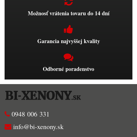
Možnosť vrátenia tovaru do 14 dní
Garancia najvyššej kvality
Odborné poradenstvo
0948 006 331
info@bi-xenony.sk