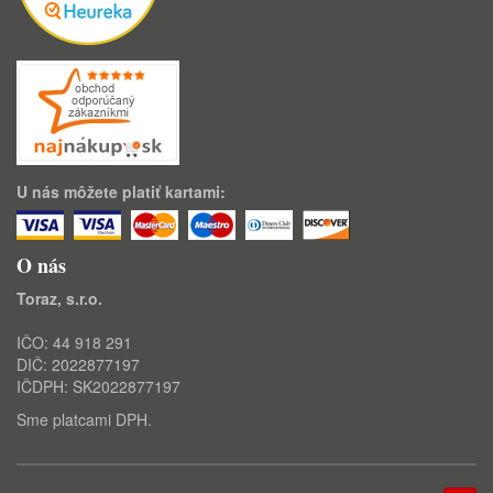
U nás môžete platiť kartami:
O nás
Toraz, s.r.o.
IČO: 44 918 291
DIČ: 2022877197
IČDPH: SK2022877197
Sme platcami DPH.