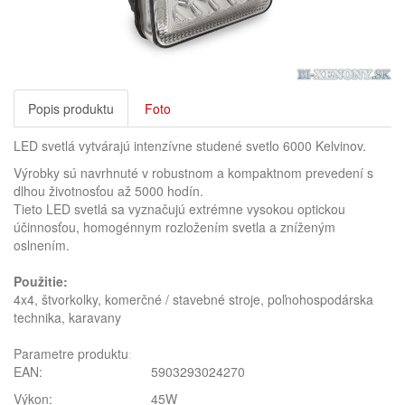
Popis produktu
Foto
LED svetlá vytvárajú intenzívne studené svetlo 6000 Kelvinov.
Výrobky sú navrhnuté v robustnom a kompaktnom prevedení s
dlhou životnosťou až 5000 hodín.
Tieto LED svetlá sa vyznačujú extrémne vysokou optickou
účinnosťou, homogénnym rozložením svetla a zníženým
oslnením.
Použitie:
4x4, štvorkolky, komerčné / stavebné stroje, poľnohospodárska
technika, karavany
Parametre produktu
:
EAN:
5903293024270
Výkon:
45W