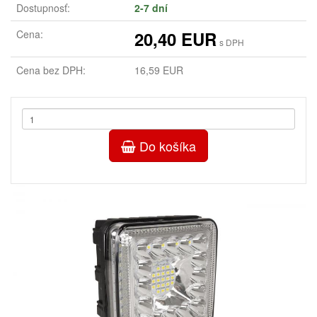
Dostupnosť:
2-7 dní
Cena:
20,40 EUR
s DPH
Cena bez DPH:
16,59 EUR
Do košíka