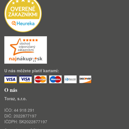
U nás môžete platiť kartami:
O nás
Toraz, s.r.o.
IČO: 44 918 291
DIČ: 2022877197
IČDPH: SK2022877197