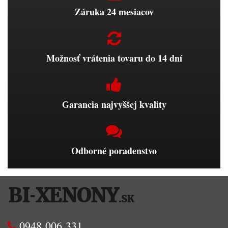
Záruka 24 mesiacov
Možnosť vrátenia tovaru do 14 dní
Garancia najvyššej kvality
Odborné poradenstvo
0948 006 331