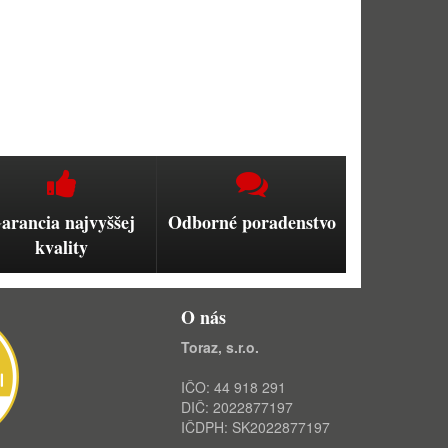
arancia najvyššej
Odborné poradenstvo
kvality
O nás
Toraz, s.r.o.
IČO: 44 918 291
DIČ: 2022877197
IČDPH: SK2022877197