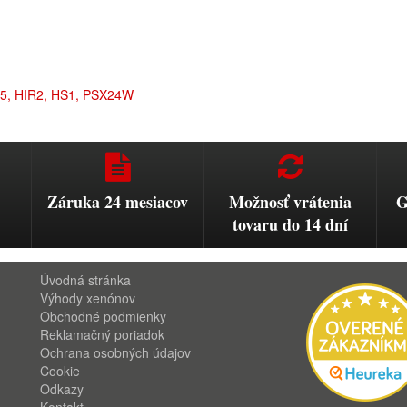
H15, HIR2, HS1, PSX24W
Záruka 24 mesiacov
Možnosť vrátenia
G
tovaru do 14 dní
Úvodná stránka
Výhody xenónov
Obchodné podmienky
Reklamačný poriadok
Ochrana osobných údajov
Cookie
Odkazy