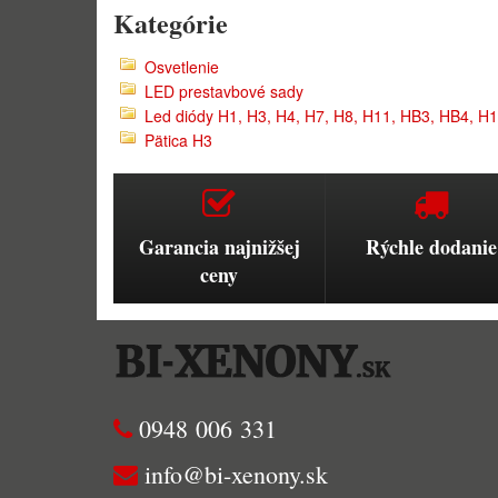
Kategórie
Osvetlenie
LED prestavbové sady
Led diódy H1, H3, H4, H7, H8, H11, HB3, HB4, 
Pätica H3
Garancia najnižšej
Rýchle dodanie
ceny
0948 006 331
info@bi-xenony.sk