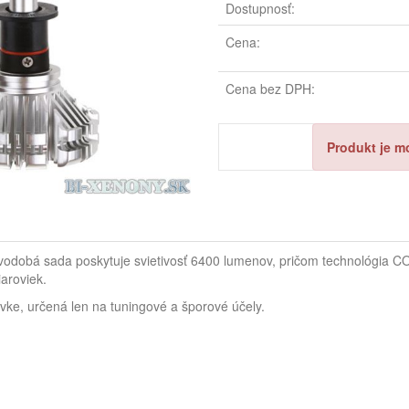
Dostupnosť:
Cena:
Cena bez DPH:
Produkt je m
dobá sada poskytuje svietivosť 6400 lumenov, pričom technológia COB 
aroviek.
vke, určená len na tuningové a šporové účely.