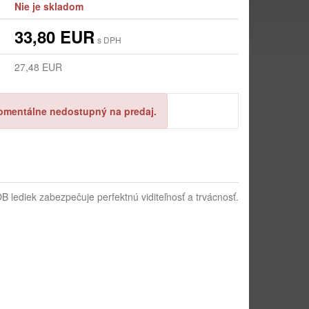
Nie je skladom
33,80 EUR
s DPH
27,48 EUR
omentálne nedostupný na predaj.
lediek zabezpečuje perfektnú viditeľnosť a trvácnosť.