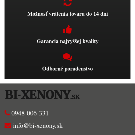
Možnosť vrátenia tovaru do 14 dní
Garancia najvyššej kvality
Odborné poradenstvo
0948 006 331
info@bi-xenony.sk