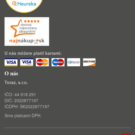
U nás môžete platiť kartami:
O nás
Toraz, s.r.o.
IČO: 44 918 291
DIČ: 2022877197
IČDPH: SK2022877197
Sme platcami DPH.