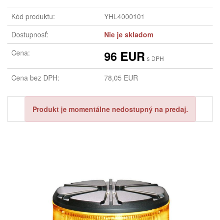
Kód produktu:
YHL4000101
Dostupnosť:
Nie je skladom
Cena:
96 EUR
s DPH
Cena bez DPH:
78,05 EUR
Produkt je momentálne nedostupný na predaj.