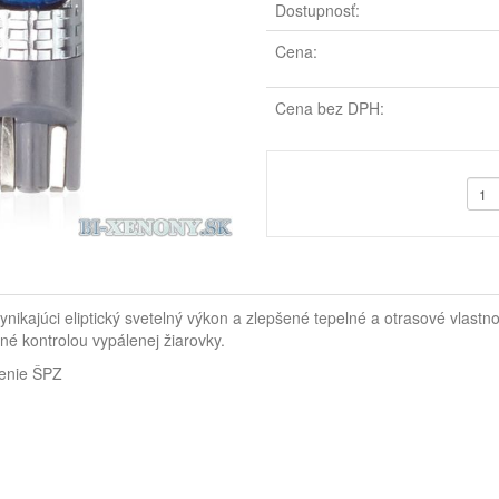
Dostupnosť:
Cena:
Cena bez DPH:
nikajúci eliptický svetelný výkon a zlepšené tepelné a otrasové vlastn
né kontrolou vypálenej žiarovky.
lenie ŠPZ