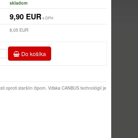
skladom
9,90 EUR
s DPH
8,05 EUR
Do košíka
osti oproti starším čipom. Vďaka CANBUS technológií je