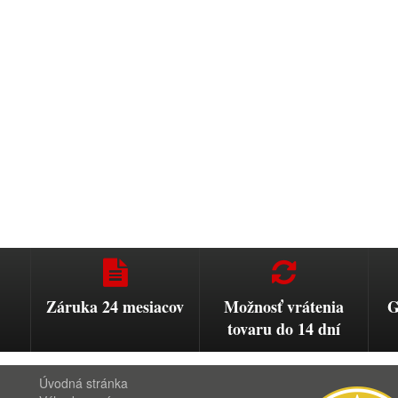
Záruka 24 mesiacov
Možnosť vrátenia
G
tovaru do 14 dní
Úvodná stránka