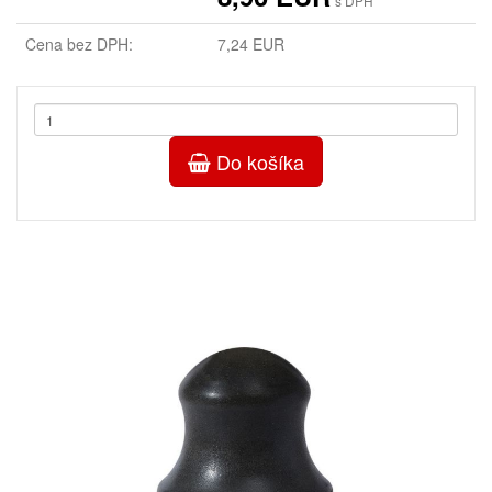
s DPH
Cena bez DPH:
7,24 EUR
Do košíka