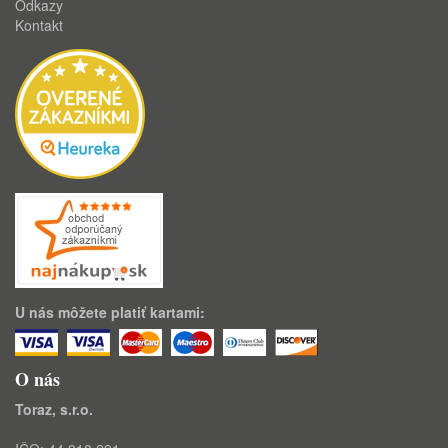
Odkazy
Kontakt
U nás môžete platiť kartami:
O nás
Toraz, s.r.o.