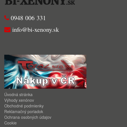
0948 006 331
info@bi-xenony.sk
Úvodná stránka
Výhody xenónov
Obchodné podmienky
Reklamačný poriadok
Ochrana osobných údajov
Cookie