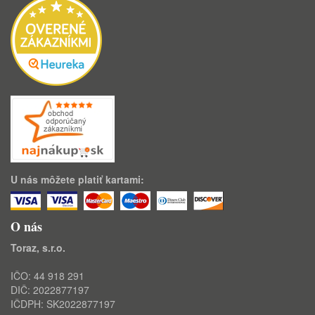
U nás môžete platiť kartami:
O nás
Toraz, s.r.o.
IČO: 44 918 291
DIČ: 2022877197
IČDPH: SK2022877197