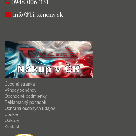
0948 006 331
info@bi-xenony.sk
Úvodná stránka
Výhody xenónov
Obchodné podmienky
Reklamačný poriadok
Ochrana osobných údajov
Cookie
Odkazy
Kontakt