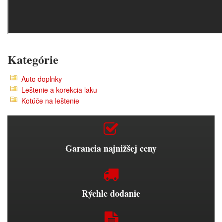
Kategórie
Auto doplnky
Leštenie a korekcia laku
Kotúče na leštenie
Garancia najnižšej ceny
Rýchle dodanie