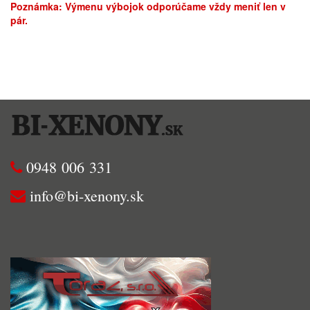
Poznámka: Výmenu výbojok odporúčame vždy meniť len v
pár.
0948 006 331
info@bi-xenony.sk