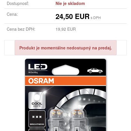
Dostupnosť:
Nie je skladom
Cena:
24,50 EUR
s DPH
Cena bez DPH:
19,92 EUR
Produkt je momentálne nedostupný na predaj.