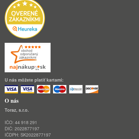
U nás môžete platiť kartami:
O nás
Toraz, s.r.o.
IČO: 44 918 291
DIČ: 2022877197
IČDPH: SK2022877197