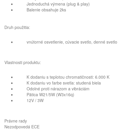
Jednoduchá výmena (plug & play)
Balenie obsahuje 2ks
Druh použitia:
vnútorné osvetlenie, cúvacie svetlo, denné svetlo
Vlastnosti produktu:
K dodaniu s teplotou chromatičnosti: 6.000 K
K dodaniu vo farbe svetla: studená biela
Odolné proti nárazom a vibráciám
Pätica W21/5W (W3x16q)
12V / 3W
Právne rady
Nezodpovedá ECE