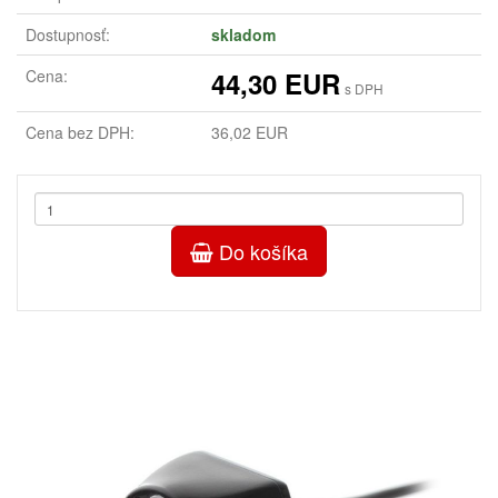
Dostupnosť:
skladom
Cena:
44,30 EUR
s DPH
Cena bez DPH:
36,02 EUR
Do košíka