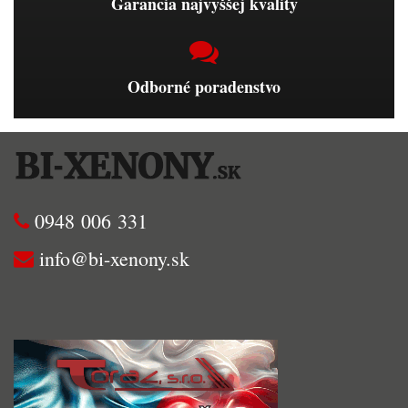
Garancia najvyššej kvality
Odborné poradenstvo
0948 006 331
info@bi-xenony.sk