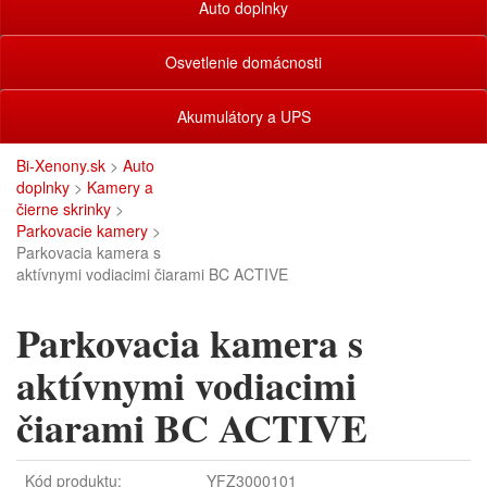
Auto doplnky
Osvetlenie domácnosti
Akumulátory a UPS
Bi-Xenony.sk
>
Auto
doplnky
>
Kamery a
čierne skrinky
>
Parkovacie kamery
>
Parkovacia kamera s
aktívnymi vodiacimi čiarami BC ACTIVE
Parkovacia kamera s
aktívnymi vodiacimi
čiarami BC ACTIVE
Kód produktu:
YFZ3000101