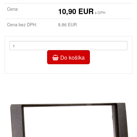
Cena:
10,90 EUR
s DPH
Cena bez DPH:
8,86 EUR
Do košíka