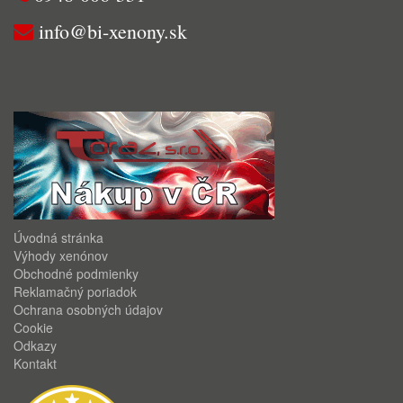
info@bi-xenony.sk
Úvodná stránka
Výhody xenónov
Obchodné podmienky
Reklamačný poriadok
Ochrana osobných údajov
Cookie
Odkazy
Kontakt