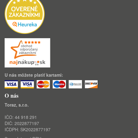
U nás môžete platiť kartami:
O nás
Toraz, s.r.o.
IČO: 44 918 291
DIČ: 2022877197
IČDPH: SK2022877197