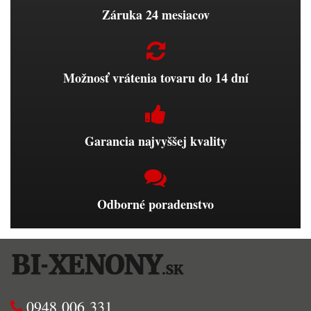
Záruka 24 mesiacov
Možnosť vrátenia tovaru do 14 dní
Garancia najvyššej kvality
Odborné poradenstvo
0948 006 331