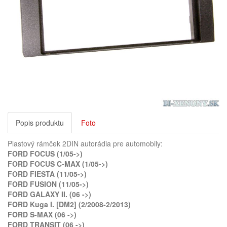
Popis produktu
Foto
Plastový rámček 2DIN autorádia pre automobily:
FORD FOCUS (1/05->)
FORD FOCUS C-MAX (1/05->)
FORD FIESTA (11/05->)
FORD FUSION (11/05->)
FORD GALAXY II. (06 ->)
FORD Kuga I. [DM2] (2/2008-2/2013)
FORD S-MAX (06 ->)
FORD TRANSIT (06 ->)