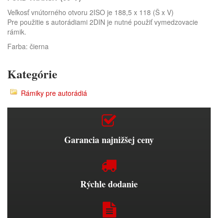
Veľkosť vnútorného otvoru 2ISO je 188,5 x 118 (Š x V)
Pre použitie s autorádiami 2DIN je nutné použiť vymedzovacie
rámik.
Farba: čierna
Kategórie
Rámiky pre autorádiá
Garancia najnižšej ceny
Rýchle dodanie