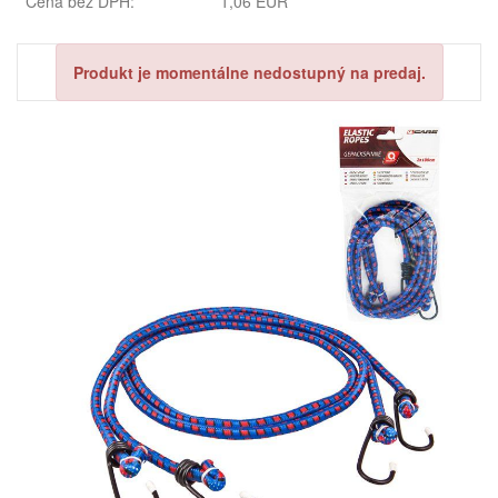
Cena bez DPH:
1,06 EUR
Produkt je momentálne nedostupný na predaj.