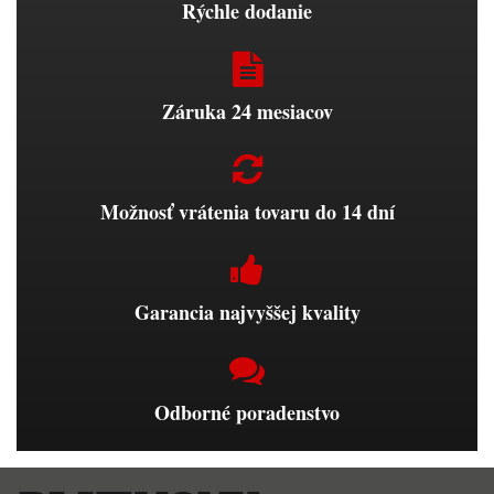
Rýchle dodanie
Záruka 24 mesiacov
Možnosť vrátenia tovaru do 14 dní
Garancia najvyššej kvality
Odborné poradenstvo