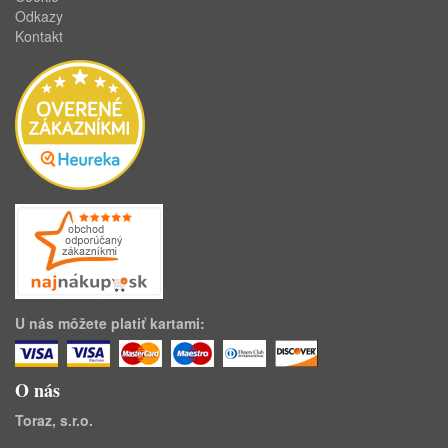
Odkazy
Kontakt
U nás môžete platiť kartami:
O nás
Toraz, s.r.o.