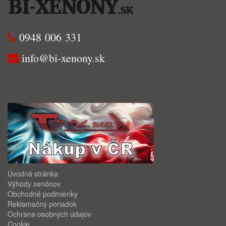
0948 006 331
info@bi-xenony.sk
Úvodná stránka
Výhody xenónov
Obchodné podmienky
Reklamačný poriadok
Ochrana osobných údajov
Cookie