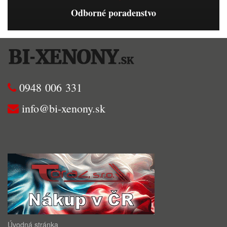
Odborné poradenstvo
0948 006 331
info@bi-xenony.sk
Úvodná stránka