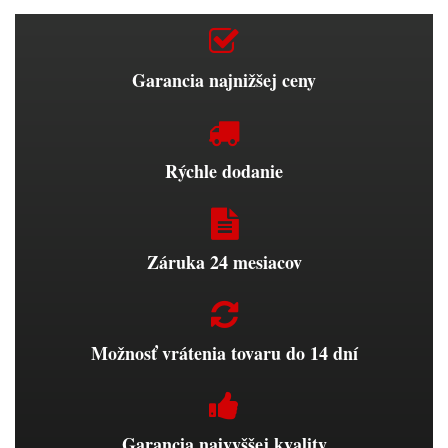
Garancia najnižšej ceny
Rýchle dodanie
Záruka 24 mesiacov
Možnosť vrátenia tovaru do 14 dní
Garancia najvyššej kvality