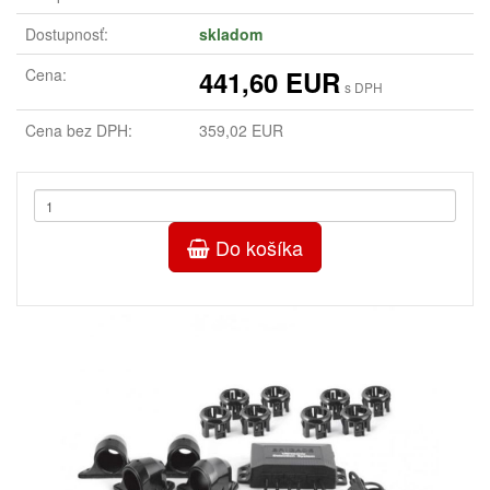
Dostupnosť:
skladom
Cena:
441,60 EUR
s DPH
Cena bez DPH:
359,02 EUR
Do košíka