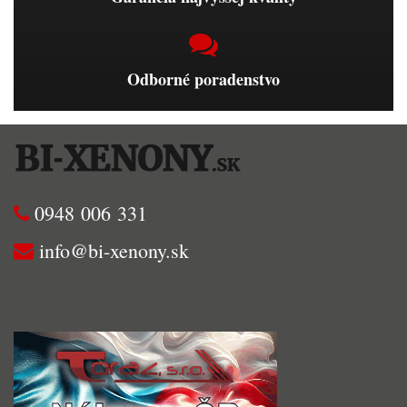
Odborné poradenstvo
0948 006 331
info@bi-xenony.sk