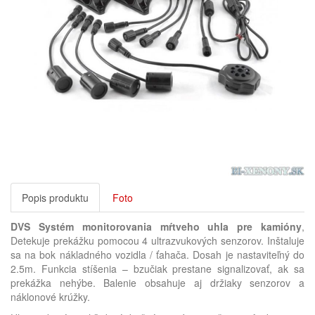
Popis produktu
Foto
DVS Systém monitorovania mŕtveho uhla pre kamióny
,
Detekuje prekážku pomocou 4 ultrazvukových senzorov. Inštaluje
sa na bok nákladného vozidla / ťahača. Dosah je nastaviteľný do
2.5m. Funkcia stíšenia – bzučiak prestane signalizovať, ak sa
prekážka nehýbe. Balenie obsahuje aj držiaky senzorov a
náklonové krúžky.