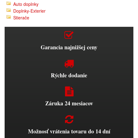
Auto doplnky
Doplnky-Exterier
Stierače
Garancia najnižšej ceny
Rýchle dodanie
Záruka 24 mesiacov
Možnosť vrátenia tovaru do 14 dní