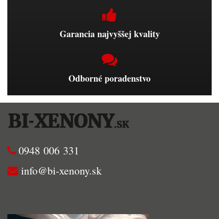
Garancia najvyššej kvality
Odborné poradenstvo
0948 006 331
info@bi-xenony.sk