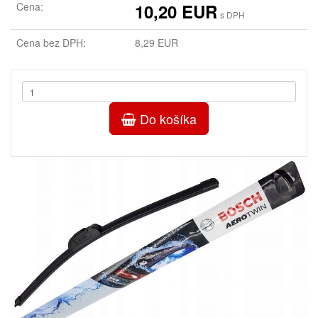
Cena:
10,20 EUR
s DPH
Cena bez DPH:
8,29 EUR
Do košíka