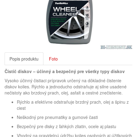
Popis produktu
Foto
Čistič diskov – účinný a bezpečný pre všetky typy diskov
Vysoko účinný čistiaci prípravok určený na dôkladné čistenie
diskov kolies. Rýchlo a jednoducho odstraňuje aj silne usadené
nečistoty ako brzdový prach, olej, asfalt a cestné znečistenie.
Rýchlo a efektívne odstraňuje brzdný prach, olej a špinu z
ciest
Neškodný pre pneumatiky a gumové časti
Bezpečný pre disky z ľahkých zliatin, ocele aj plastu
Vhodný na pravidelnú údržbu kolies osobných aj úžitkových