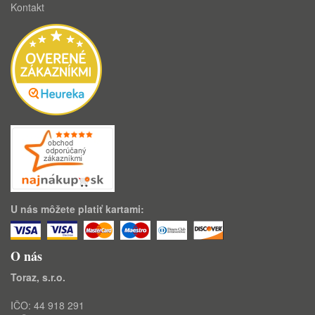
Kontakt
U nás môžete platiť kartami:
O nás
Toraz, s.r.o.
IČO: 44 918 291