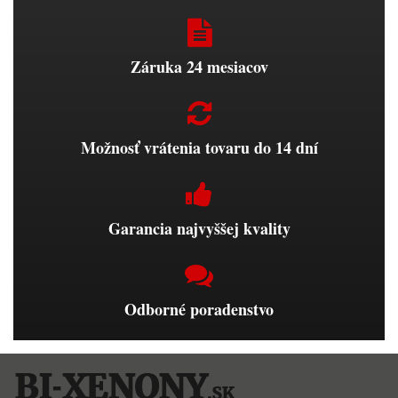
Záruka 24 mesiacov
Možnosť vrátenia tovaru do 14 dní
Garancia najvyššej kvality
Odborné poradenstvo