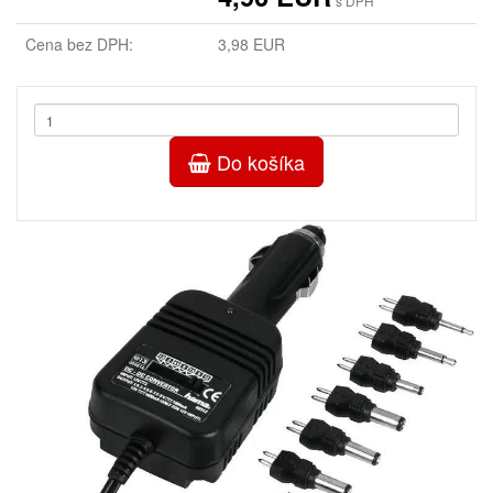
s DPH
Cena bez DPH:
3,98 EUR
Do košíka