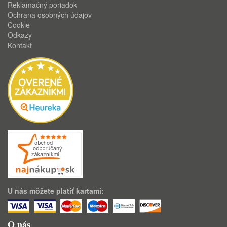
Reklamačný poriadok
Ochrana osobných údajov
Cookie
Odkazy
Kontakt
U nás môžete platiť kartami:
O nás