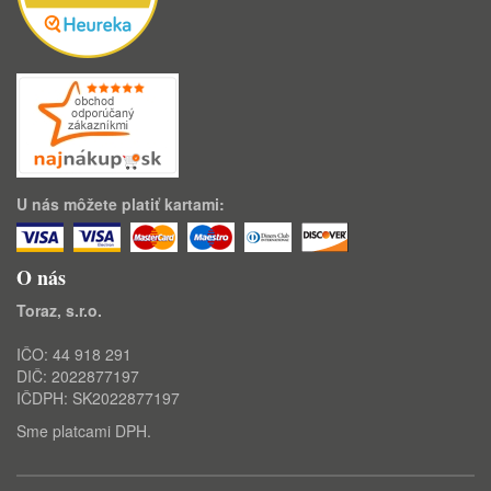
U nás môžete platiť kartami:
O nás
Toraz, s.r.o.
IČO: 44 918 291
DIČ: 2022877197
IČDPH: SK2022877197
Sme platcami DPH.