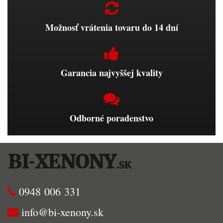
Možnosť vrátenia tovaru do 14 dní
Garancia najvyššej kvality
Odborné poradenstvo
0948 006 331
info@bi-xenony.sk