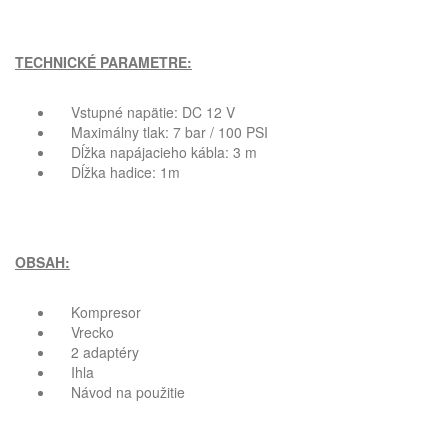
TECHNICKÉ PARAMETRE:
Vstupné napätie: DC 12 V
Maximálny tlak: 7 bar / 100 PSI
Dĺžka napájacieho kábla: 3 m
Dĺžka hadice: 1m
OBSAH:
Kompresor
Vrecko
2 adaptéry
Ihla
Návod na použitie