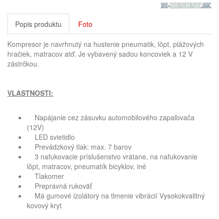
Popis produktu
Foto
Kompresor je navrhnutý na hustenie pneumatik, lôpt,
plážových
hračiek, matracov atď. Je vybavený sadou koncoviek
a 12 V
zástrčkou.
VLASTNOSTI:
Napájanie cez zásuvku automobilového zapaľovača
(12V)
LED svietidlo
Prevádzkový tlak: max. 7 barov
3 nafukovacie príslušenstvo vrátane, na nafukovanie
lôpt, matracov, pneumatík bicyklov, iné
Tlakomer
Prepravná rukoväť
Má gumové izolátory na tlmenie vibrácií Vysokokvalitný
kovový kryt