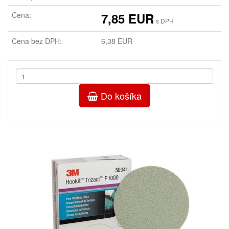
Cena:
7,85 EUR
s DPH
Cena bez DPH:
6,38 EUR
Do košíka