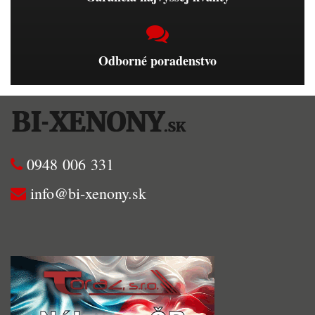
Odborné poradenstvo
0948 006 331
info@bi-xenony.sk