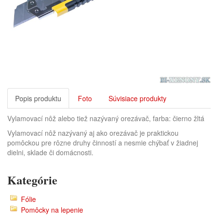
Popis produktu
Foto
Súvisiace produkty
Vylamovací nôž alebo tiež nazývaný orezávač, farba: čierno žltá
Vylamovací nôž nazývaný aj ako orezávač je praktickou
pomôckou pre rôzne druhy činností a nesmie chýbať v žiadnej
dielni, sklade či domácnosti.
Kategórie
Fólie
Pomôcky na lepenie