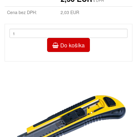
s DPH
Cena bez DPH:
2,03 EUR
Do košíka