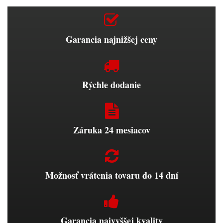
Garancia najnižšej ceny
Rýchle dodanie
Záruka 24 mesiacov
Možnosť vrátenia tovaru do 14 dní
Garancia najvyššej kvality