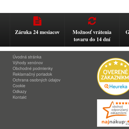
Záruka 24 mesiacov
Možnosť vrátenia
G
tovaru do 14 dní
Úvodná stránka
Výhody xenónov
Obchodné podmienky
Reklamačný poriadok
Ochrana osobných údajov
Cookie
Odkazy
Kontakt