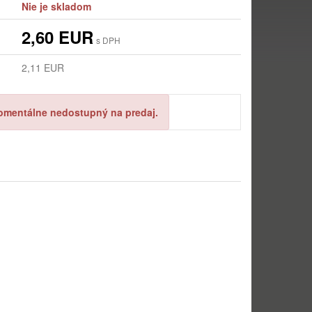
Nie je skladom
2,60 EUR
s DPH
2,11 EUR
omentálne nedostupný na predaj.