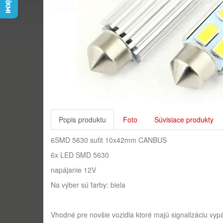
Popis produktu
Foto
Súvisiace produkty
6SMD 5630 sufit 10x42mm CANBUS
6x LED SMD 5630
napájanie 12V
Na výber sú farby: biela
Vhodné pre novšie vozidla ktoré majú signalizáciu 