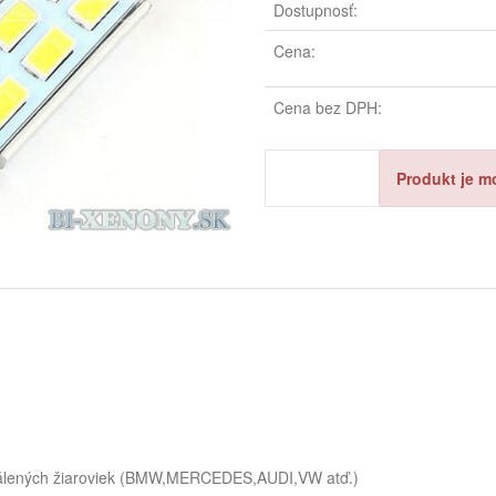
Dostupnosť:
Cena:
Cena bez DPH:
Produkt je m
vypálených žiaroviek (BMW,MERCEDES,AUDI,VW atď.)