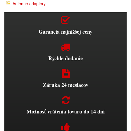
Anténne adaptéry
Garancia najnižšej ceny
Rýchle dodanie
Záruka 24 mesiacov
Možnosť vrátenia tovaru do 14 dní