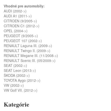
Vhodné pre automobily:
AUDI (2002->)
AUDI A1 (2011->)
CITROEN (9/2005->)
CITROEN C1 (2012->)
OPEL (2004->)
PEUGEOT (9/2005->)
PEUGEOT 107 (2002->)
RENAULT Laguna III. (2009->)
RENAULT Twingo II. (2009->)
RENAULT Megane III. (11/2008->)
RENAULT Scenic III. (05/2009->)
SEAT (2002->)
SEAT Leon (2013->)
ŠKODA (2002->)
TOYOTA Aygo (2012->)
VW (2002->)
VW Golf VII. (2012->)
Kategórie