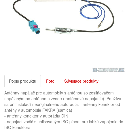
Popis produktu
Foto
Súvisiace produkty
Anténny napájač pre automobily s anténou so zosilňovačom
napájaným po anténnom zvode (fantómové napájanie). Používa
sa pri inštalácii neoriginálneho autorádia. - anténny konektor od
antény v automobile FAKRA (samica)
- anténny konektor v autorádiu DIN
- napájací vodič s nalisovaným ISO pinom pre ľahké zapojenie do
ISO konektora