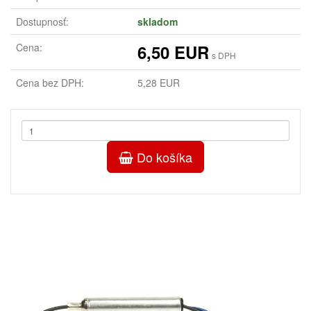
Dostupnosť:
skladom
Cena:
6,50 EUR
s DPH
Cena bez DPH:
5,28 EUR
Do košíka