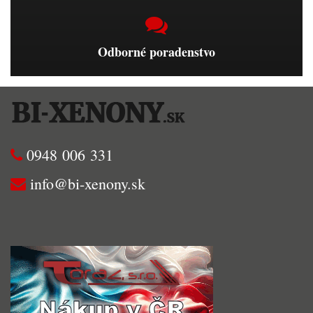
Odborné poradenstvo
0948 006 331
info@bi-xenony.sk