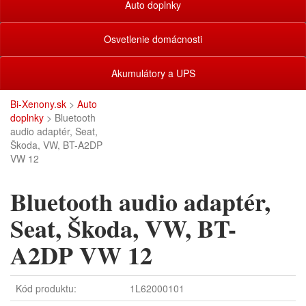
Auto doplnky
Osvetlenie domácnosti
Akumulátory a UPS
Bi-Xenony.sk
>
Auto
doplnky
> Bluetooth
audio adaptér, Seat,
Škoda, VW, BT-A2DP
VW 12
Bluetooth audio adaptér,
Seat, Škoda, VW, BT-
A2DP VW 12
Kód produktu:
1L62000101