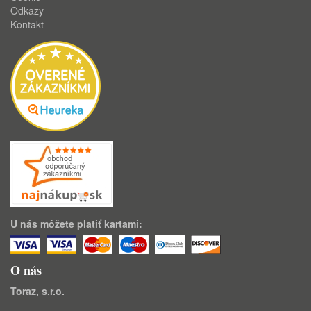
Odkazy
Kontakt
U nás môžete platiť kartami:
O nás
Toraz, s.r.o.