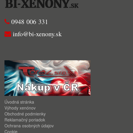
0948 006 331
info@bi-xenony.sk
Úvodná stránka
Výhody xenónov
Obchodné podmienky
Reklamačný poriadok
Ochrana osobných údajov
Cookie