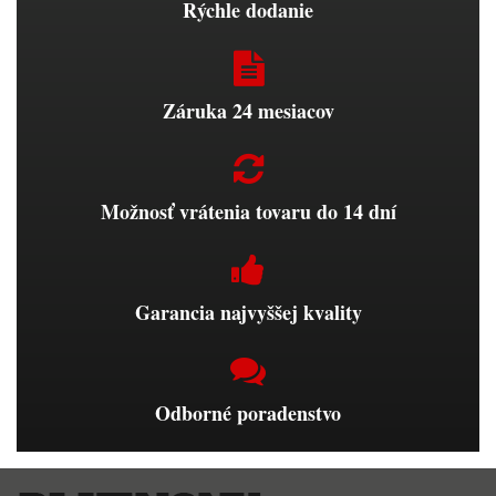
Rýchle dodanie
Záruka 24 mesiacov
Možnosť vrátenia tovaru do 14 dní
Garancia najvyššej kvality
Odborné poradenstvo