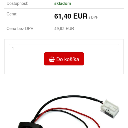
Dostupnosť:
skladom
Cena:
61,40 EUR
s DPH
Cena bez DPH:
49,92 EUR
Do košíka