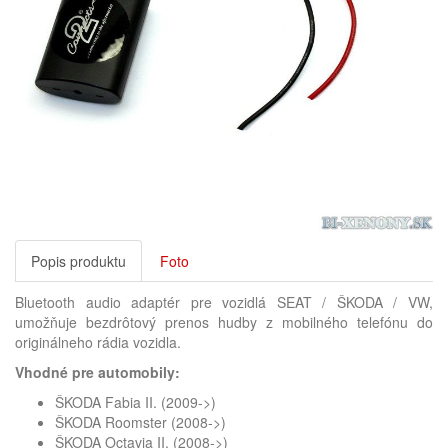
Popis produktu
Foto
Bluetooth audio adaptér pre vozidlá SEAT / ŠKODA / VW,
umožňuje bezdrôtový prenos hudby z mobilného telefónu do
originálneho rádia vozidla.
Vhodné pre automobily:
ŠKODA Fabia II. (2009->)
ŠKODA Roomster (2008->)
ŠKODA Octavia II. (2008->)