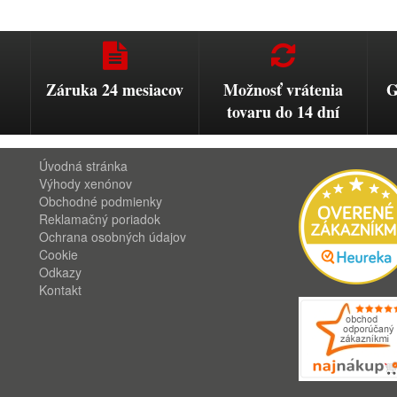
Záruka 24 mesiacov
Možnosť vrátenia
G
tovaru do 14 dní
Úvodná stránka
Výhody xenónov
Obchodné podmienky
Reklamačný poriadok
Ochrana osobných údajov
Cookie
Odkazy
Kontakt