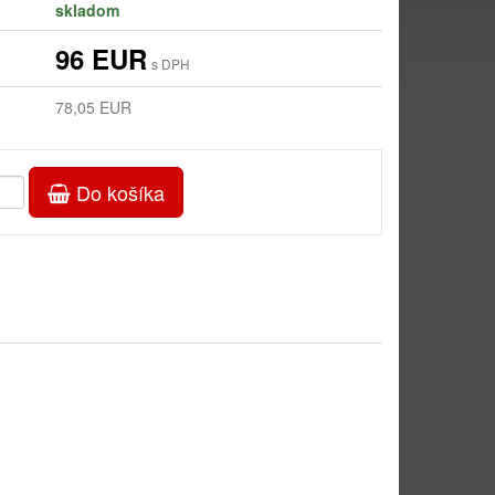
skladom
96 EUR
s DPH
78,05 EUR
Do košíka