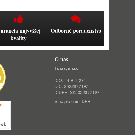
arancia najvyššej
Odborné poradenstvo
kvality
O nás
Toraz, s.r.o.
IČO: 44 918 291
DIČ: 2022877197
IČDPH: SK2022877197
Sme platcami DPH.