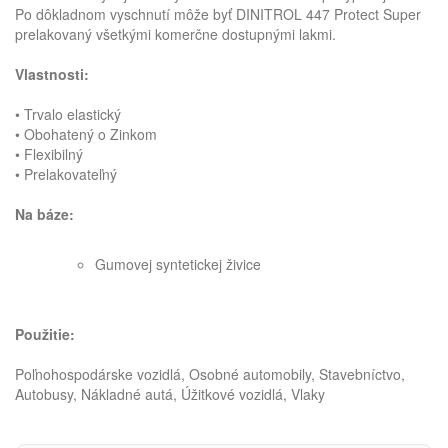
Po dôkladnom vyschnutí môže byť DINITROL 447 Protect Super
prelakovaný všetkými komerčne dostupnými lakmi.
Vlastnosti:
• Trvalo elastický
• Obohatený o Zinkom
• Flexibilný
• Prelakovateľný
Na báze:
Gumovej syntetickej živice
Použitie:
Poľnohospodárske vozidlá, Osobné automobily, Stavebníctvo,
Autobusy, Nákladné autá, Úžitkové vozidlá, Vlaky