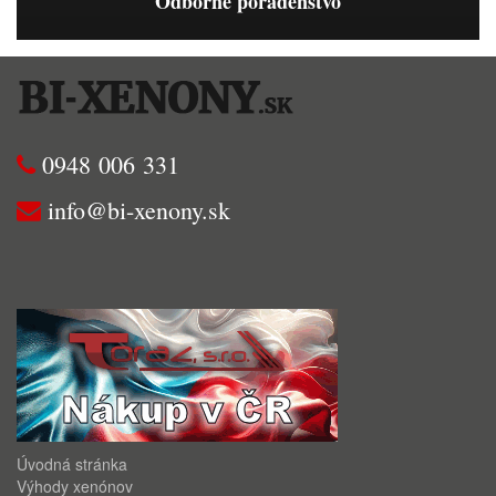
Odborné poradenstvo
0948 006 331
info@bi-xenony.sk
Úvodná stránka
Výhody xenónov