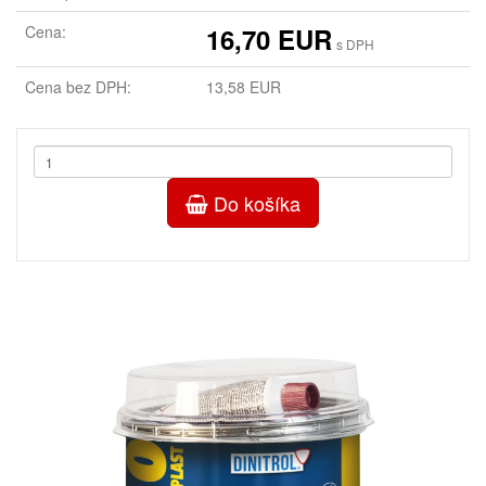
Cena:
16,70 EUR
s DPH
Cena bez DPH:
13,58 EUR
Do košíka