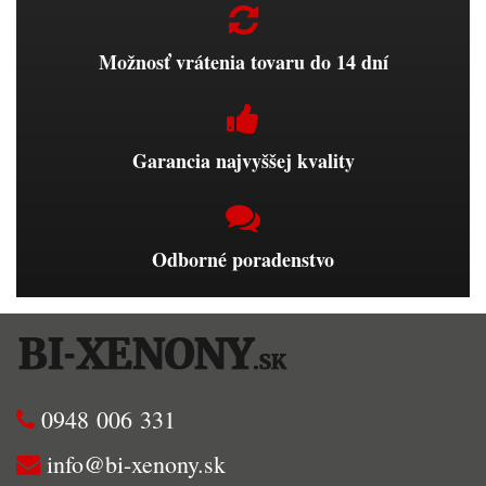
Možnosť vrátenia tovaru do 14 dní
Garancia najvyššej kvality
Odborné poradenstvo
0948 006 331
info@bi-xenony.sk