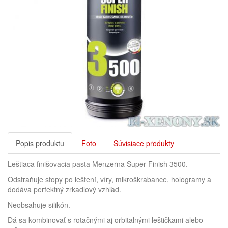
Popis produktu
Foto
Súvisiace produkty
Leštiaca finišovacia pasta Menzerna Super Finish 3500.
Odstraňuje stopy po leštení, víry, mikroškrabance, hologramy a
dodáva perfektný zrkadlový vzhľad.
Neobsahuje silikón.
Dá sa kombinovať s rotačnými aj orbitalnými leštičkami alebo