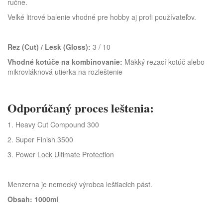
ručne.
Veľké litrové balenie vhodné pre hobby aj profi používateľov.
Rez (Cut) / Lesk (Gloss):
3 / 10
Vhodné kotúče na kombinovanie:
Mäkký rezací kotúč alebo
mikrovláknová utierka na rozleštenie
Odporúčaný proces leštenia:
1. Heavy Cut Compound 300
2. Super Finish 3500
3. Power Lock Ultimate Protection
Menzerna je nemecký výrobca leštiacich pást.
Obsah: 1000ml