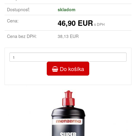
Dostupnosť:
skladom
Cena:
46,90 EUR
s DPH
Cena bez DPH:
38,13 EUR
Do košíka