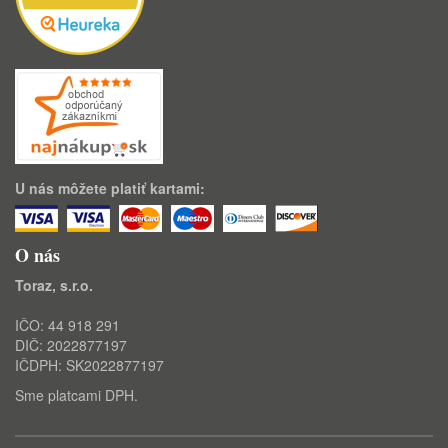
U nás môžete platiť kartami:
O nás
Toraz, s.r.o.
IČO: 44 918 291
DIČ: 2022877197
IČDPH: SK2022877197
Sme platcami DPH.