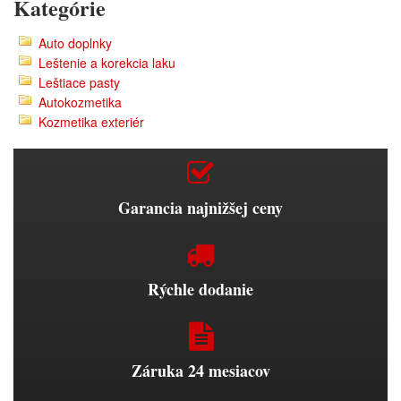
Kategórie
Auto doplnky
Leštenie a korekcia laku
Leštiace pasty
Autokozmetika
Kozmetika exteriér
Garancia najnižšej ceny
Rýchle dodanie
Záruka 24 mesiacov