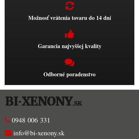
Možnosť vrátenia tovaru do 14 dní
Garancia najvyššej kvality
Odborné poradenstvo
0948 006 331
info@bi-xenony.sk