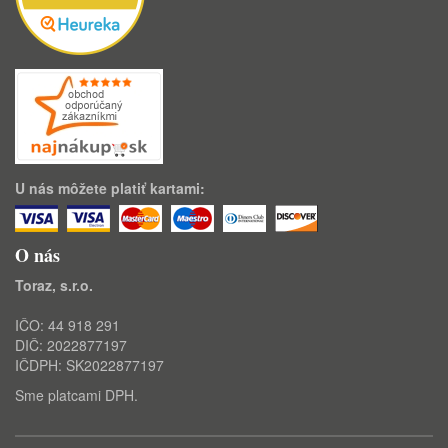
U nás môžete platiť kartami:
O nás
Toraz, s.r.o.
IČO: 44 918 291
DIČ: 2022877197
IČDPH: SK2022877197
Sme platcami DPH.