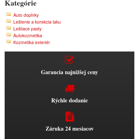
Kategórie
Auto doplnky
Leštenie a korekcia laku
Leštiace pasty
Autokozmetika
Kozmetika exteriér
Garancia najnižšej ceny
Rýchle dodanie
Záruka 24 mesiacov