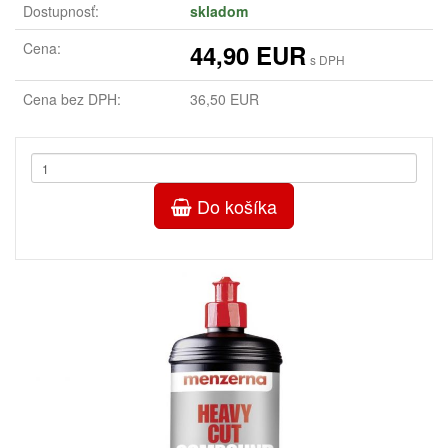
Dostupnosť:
skladom
Cena:
44,90 EUR
s DPH
Cena bez DPH:
36,50 EUR
Do košíka