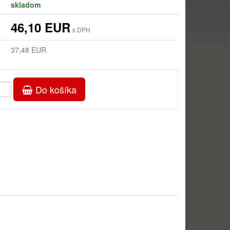
skladom
46,10 EUR
s DPH
37,48 EUR
Do košíka