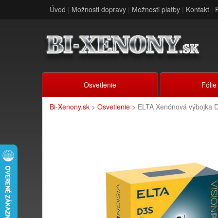
Úvod
|
Možnosti dopravy
|
Možnosti platby
|
Kontakt
|
Osvetlenie
Fólie
Bi-Xenony.sk
>
Osvetlenie
> ELTA Xenónová výbojka 