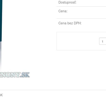
Dostupnosť:
Cena:
Cena bez DPH:
0K