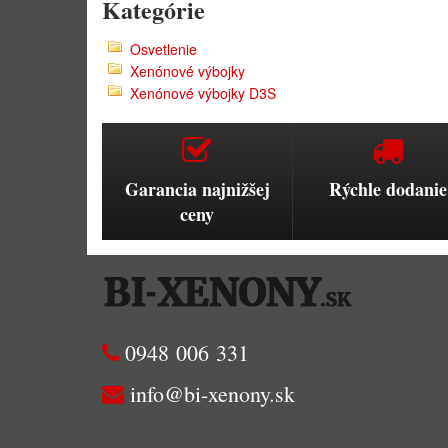
Kategórie
Osvetlenie
Xenónové výbojky
Xenónové výbojky D3S
Garancia najnižšej
Rýchle dodanie
ceny
0948 006 331
info@bi-xenony.sk