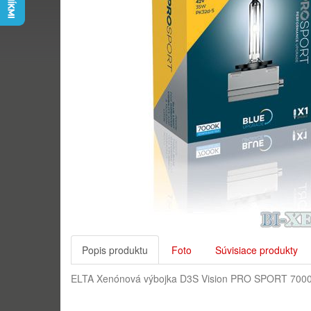
Popis produktu
Foto
Súvisiace produkty
ELTA Xenónová výbojka D3S Vision PRO SPORT 700