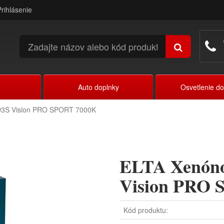
Prihlásenie
Auto doplnky
Osvetlenie d
D3S Vision PRO SPORT 7000K
ELTA Xenóno
Vision PRO
Kód produktu: